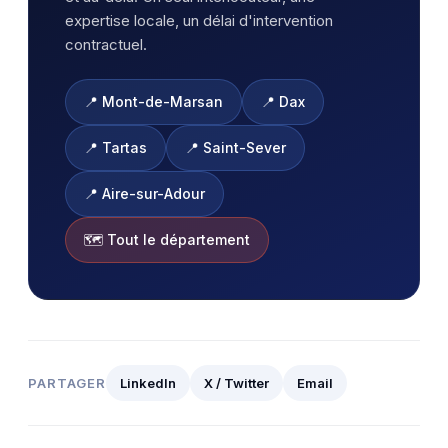
expertise locale, un délai d'intervention
contractuel.
📍 Mont-de-Marsan
📍 Dax
📍 Tartas
📍 Saint-Sever
📍 Aire-sur-Adour
🗺️ Tout le département
PARTAGER
LinkedIn
X / Twitter
Email