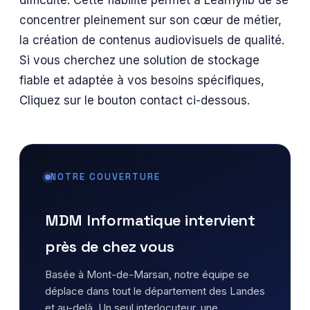
concentrer pleinement sur son cœur de métier,
la création de contenus audiovisuels de qualité.
Si vous cherchez une solution de stockage
fiable et adaptée à vos besoins spécifiques,
Cliquez sur le bouton contact ci-dessous.
NOTRE COUVERTURE
MDM Informatique intervient
près de chez vous
Basée à Mont-de-Marsan, notre équipe se
déplace dans tout le département des Landes
et au-delà. Un seul interlocuteur, une