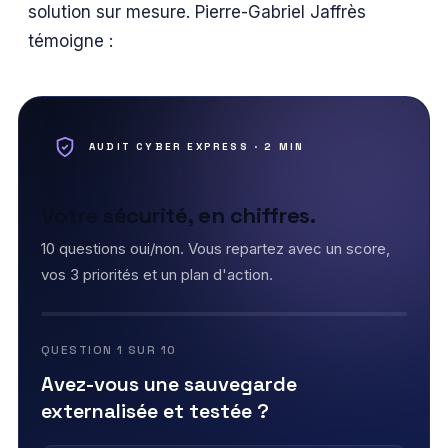
solution sur mesure. Pierre-Gabriel Jaffrès
témoigne :
AUDIT CYBER EXPRESS · 2 MIN
Votre sécurité, en chiffres.
10 questions oui/non. Vous repartez avec un score,
vos 3 priorités et un plan d'action.
QUESTION 1 SUR 10
Avez-vous une sauvegarde
externalisée et testée ?