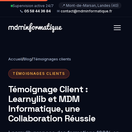
📍 Mont-de-Marsan, Landes (40)
Supervision active 24/7
📞
05 58 44 36 84
✉
contact@mdminformatique.fr
Accueil
/
Blog
/
Témoignages clients
TÉMOIGNAGES CLIENTS
Témoignage Client :
Learnylib et MDM
Informatique, une
Collaboration Réussie