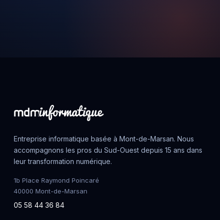
Entreprise informatique basée à Mont-de-Marsan. Nous
accompagnons les pros du Sud-Ouest depuis 15 ans dans
leur transformation numérique.
1b Place Raymond Poincaré
40000 Mont-de-Marsan
05 58 44 36 84