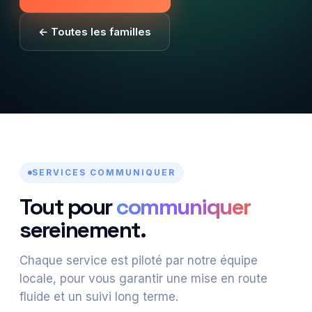
← Toutes les familles
SERVICES COMMUNIQUER
Tout pour
communiquer
sereinement.
Chaque service est piloté par notre équipe
locale, pour vous garantir une mise en route
fluide et un suivi long terme.