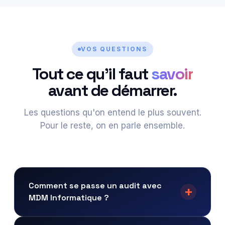
VOS QUESTIONS
Tout ce qu'il faut
savoir
avant de démarrer.
Les questions qu'on entend le plus souvent.
Pour le reste, on en parle ensemble.
Comment se passe un audit avec
MDM Informatique ?
L'audit démarre par une visite sur site pour