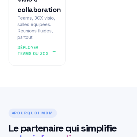
collaboration
Teams, 3CX visio,
salles équipées.
Réunions fluides,
partout.
DÉPLOYER
TEAMS OU 3CX
POURQUOI MDM
Le partenaire qui simplifie