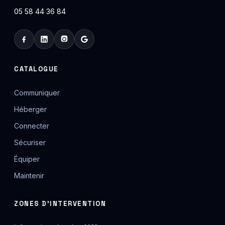
05 58 44 36 84
CATALOGUE
Communiquer
Héberger
Connecter
Sécuriser
Équiper
Maintenir
ZONES D'INTERVENTION