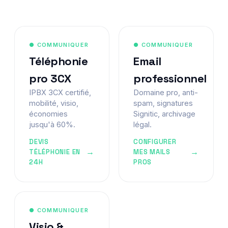
● COMMUNIQUER
● COMMUNIQUER
Téléphonie
Email
pro 3CX
professionnel
IPBX 3CX certifié,
Domaine pro, anti-
mobilité, visio,
spam, signatures
économies
Signitic, archivage
jusqu'à 60%.
légal.
DEVIS
CONFIGURER
TÉLÉPHONIE EN
MES MAILS
24H
PROS
● COMMUNIQUER
Visio &