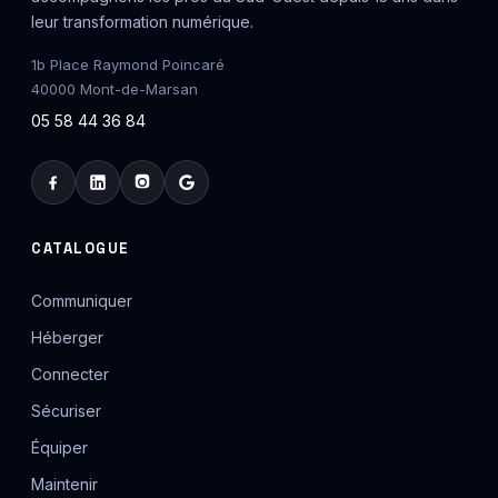
leur transformation numérique.
1b Place Raymond Poincaré
40000 Mont-de-Marsan
05 58 44 36 84
CATALOGUE
Communiquer
Héberger
Connecter
Sécuriser
Équiper
Maintenir