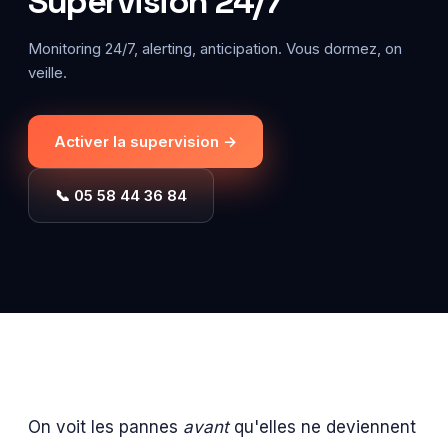
Supervision 24/7
Monitoring 24/7, alerting, anticipation. Vous dormez, on
veille.
Activer la supervision →
📞 05 58 44 36 84
On voit les pannes
avant
qu'elles ne deviennent