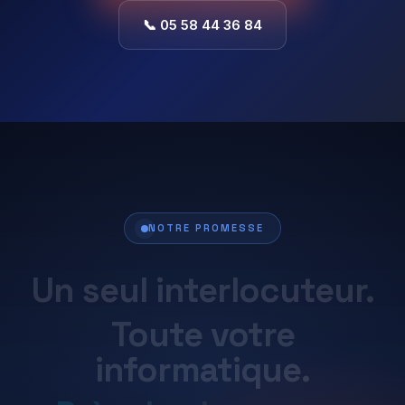
📞 05 58 44 36 84
NOTRE PROMESSE
Un
seul
interlocuteur.
Toute
votre
informatique.