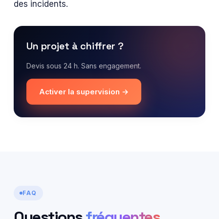
des incidents.
Un projet à chiffrer ?
Devis sous 24 h. Sans engagement.
Activer la supervision →
FAQ
Questions
fréquentes
.