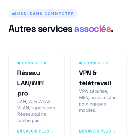
AUSSI DANS CONNECTER
Autres services
associés
.
● CONNECTER
● CONNECTER
Réseau
VPN &
LAN/WiFi
télétravail
VPN sécurisé,
pro
MFA, accès distant
LAN, WiFi WPA3,
pour équipes
VLAN, supervision.
mobiles.
Réseau qui ne
tombe pas.
EN SAVOIR PLUS
EN SAVOIR PLUS