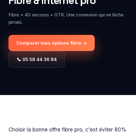
Fibre & Internet pro
Fibre + 4G secours + GTR. Une connexion qui ne lâche
jamais.
Comparer mes options fibre →
📞 05 58 44 36 84
Choisir la bonne offre fibre pro, c'est éviter 80%