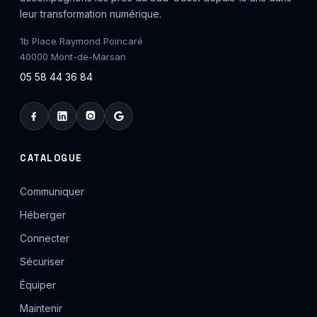
leur transformation numérique.
1b Place Raymond Poincaré
40000 Mont-de-Marsan
05 58 44 36 84
CATALOGUE
Communiquer
Héberger
Connecter
Sécuriser
Équiper
Maintenir