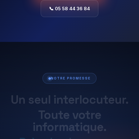
📞 05 58 44 36 84
NOTRE PROMESSE
Un
seul
interlocuteur.
Toute
votre
informatique.