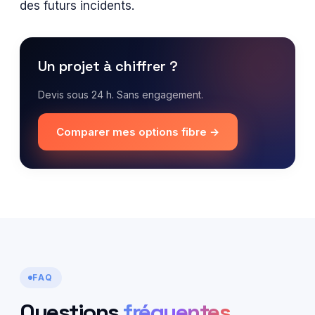
des futurs incidents.
Un projet à chiffrer ?
Devis sous 24 h. Sans engagement.
Comparer mes options fibre →
FAQ
Questions
fréquentes
.