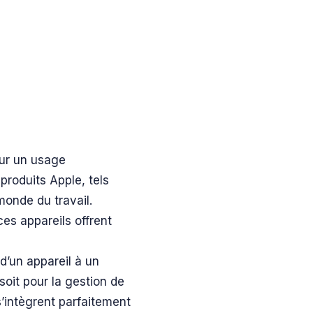
ur un usage
produits Apple, tels
monde du travail.
ces appareils offrent
d’un appareil à un
soit pour la gestion de
 s’intègrent parfaitement