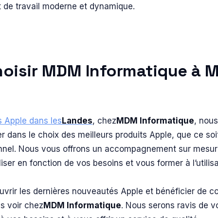
 de travail moderne et dynamique.
hoisir MDM Informatique à 
s Apple dans les
Landes
, chez
MDM Informatique
, nou
er dans le choix des meilleurs produits Apple, que ce so
onnel. Nous vous offrons un accompagnement sur mesur
liser en fonction de vos besoins et vous former à l’utili
vrir les dernières nouveautés Apple et bénéficier de c
s voir chez
MDM Informatique
. Nous serons ravis de vo