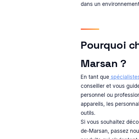
dans un environnement
Pourquoi c
Marsan ?
En tant que
spécialiste
conseiller et vous guid
personnel ou professi
appareils, les personna
outils.
Si vous souhaitez décou
de-Marsan, passez nou