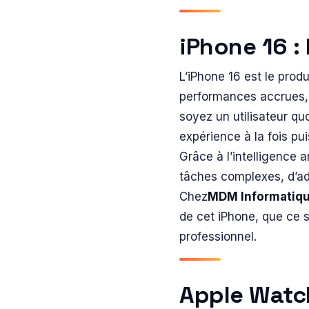
iPhone 16 :
L’iPhone 16 est le prod
performances accrues, u
soyez un utilisateur qu
expérience à la fois pui
Grâce à l’intelligence art
tâches complexes, d’a
Chez
MDM Informatiq
de cet iPhone, que ce 
professionnel.
Apple Watch