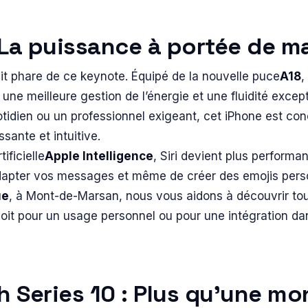
 La puissance à portée de m
uit phare de ce keynote. Équipé de la nouvelle puce
A18
,
ne meilleure gestion de l’énergie et une fluidité excep
otidien ou un professionnel exigeant, cet iPhone est con
ssante et intuitive.
ificielle
Apple Intelligence
, Siri devient plus performa
dapter vos messages et même de créer des emojis perso
ue
, à Mont-de-Marsan, nous vous aidons à découvrir tout
soit pour un usage personnel ou pour une intégration d
 Series 10 : Plus qu’une mo