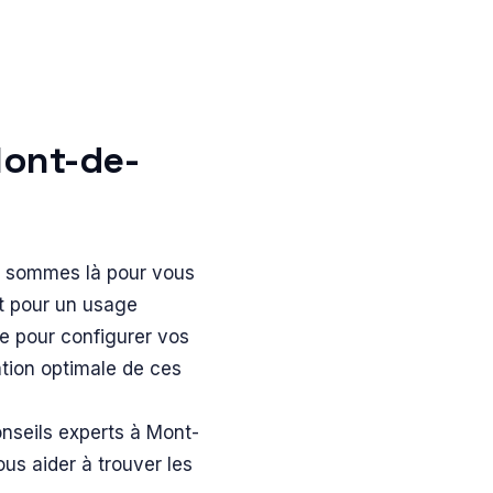
Mont-de-
s sommes là pour vous
it pour un usage
e pour configurer vos
sation optimale de ces
onseils experts à Mont-
us aider à trouver les