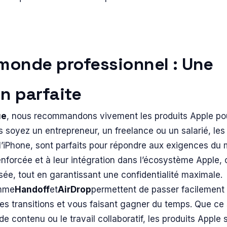
 monde professionnel : Une
n parfaite
ue
, nous recommandons vivement les produits Apple po
 soyez un entrepreneur, un freelance ou un salarié, les 
l’iPhone, sont parfaits pour répondre aux exigences du 
enforcée et à leur intégration dans l’écosystème Apple, 
sée, tout en garantissant une confidentialité maximale.
omme
Handoff
et
AirDrop
permettent de passer facilement 
 les transitions et vous faisant gagner du temps. Que ce 
de contenu ou le travail collaboratif, les produits Apple