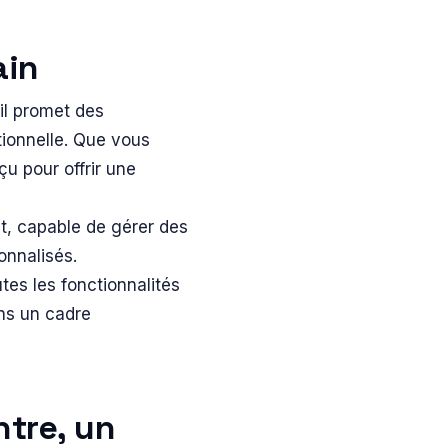
ain
 il promet des
tionnelle. Que vous
çu pour offrir une
nt, capable de gérer des
nnalisés.
es les fonctionnalités
ans un cadre
ntre, un