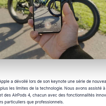
pple a dévoilé lors de son keynote une série de nouvea
lus les limites de la technologie. Nous avons assisté à l
et des AirPods 4, chacun avec des fonctionnalités innov
urs particuliers que professionnels.