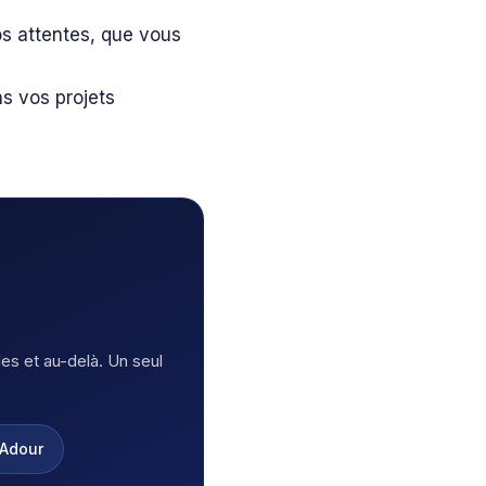
s attentes, que vous
s vos projets
s et au-delà. Un seul
-Adour