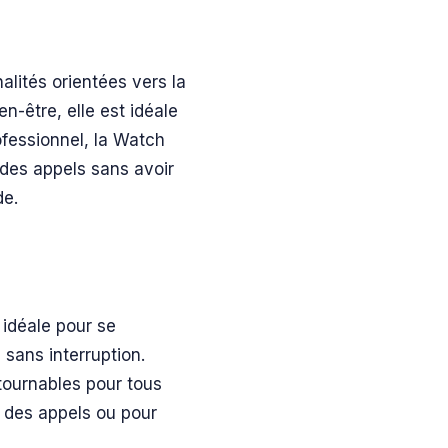
alités orientées vers la
n-être, elle est idéale
ofessionnel, la Watch
 des appels sans avoir
de.
 idéale pour se
sans interruption.
tournables pour tous
r des appels ou pour