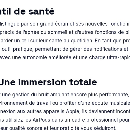
til de santé
distingue par son grand écran et ses nouvelles fonctionn
précis de l’apnée du sommeil et d’autres fonctions de bie
arder un œil sur leur santé au quotidien. En tant que pr
outil pratique, permettant de gérer des notifications et
, avec une autonomie améliorée et une charge ultra-rapi
 Une immersion totale
 une gestion du bruit ambiant encore plus performante,
ronnement de travail ou profiter d’une écoute musicale 
nexion aux autres appareils Apple, ils deviennent incon
ous utilisiez les AirPods dans un cadre professionnel pou
eur qualité sonore et leur praticité vous séduiront.