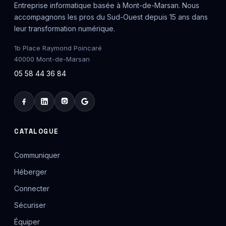
Entreprise informatique basée à Mont-de-Marsan. Nous
accompagnons les pros du Sud-Ouest depuis 15 ans dans
leur transformation numérique.
1b Place Raymond Poincaré
40000 Mont-de-Marsan
05 58 44 36 84
CATALOGUE
Communiquer
Héberger
Connecter
Sécuriser
Équiper