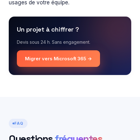
usages de votre équipe.
Un projet à chiffrer ?
Devis sous 24 h. Sans engagement.
Migrer vers Microsoft 365 →
FAQ
Questions
fréquentes
.