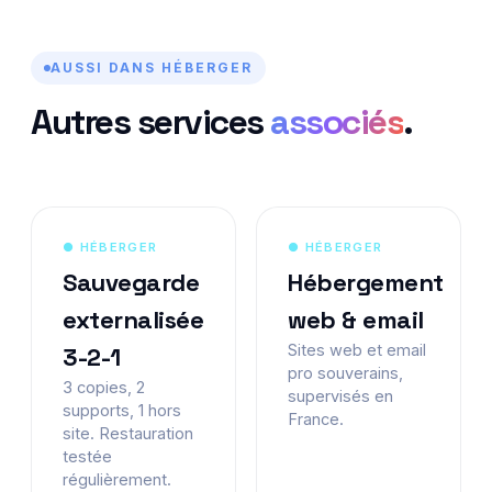
AUSSI DANS HÉBERGER
Autres services
associés
.
● HÉBERGER
● HÉBERGER
Sauvegarde
Hébergement
externalisée
web & email
Sites web et email
3-2-1
pro souverains,
3 copies, 2
supervisés en
supports, 1 hors
France.
site. Restauration
testée
régulièrement.