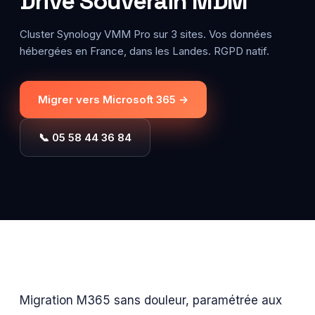
Drive Souverain MDM
Cluster Synology VMM Pro sur 3 sites. Vos données
hébergées en France, dans les Landes. RGPD natif.
Migrer vers Microsoft 365 →
📞 05 58 44 36 84
Migration M365 sans douleur, paramétrée aux