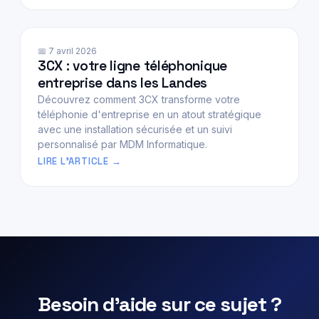
📅 7 avril 2026
3CX : votre ligne téléphonique
entreprise dans les Landes
Découvrez comment 3CX transforme votre
téléphonie d'entreprise en un atout stratégique
avec une installation sécurisée et un suivi
personnalisé par MDM Informatique.
LIRE L'ARTICLE
Besoin d'aide sur ce sujet ?