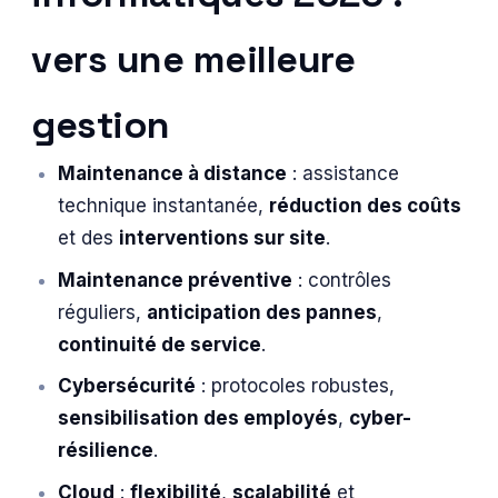
vers une meilleure
gestion
Maintenance à distance
: assistance
technique instantanée,
réduction des coûts
et des
interventions sur site
.
Maintenance préventive
: contrôles
réguliers,
anticipation des pannes
,
continuité de service
.
Cybersécurité
: protocoles robustes,
sensibilisation des employés
,
cyber-
résilience
.
Cloud
:
flexibilité
,
scalabilité
et