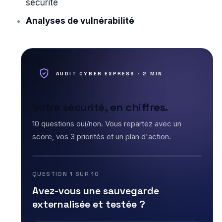
sécurité
Analyses de vulnérabilité
AUDIT CYBER EXPRESS · 2 MIN
Votre sécurité, en chiffres.
10 questions oui/non. Vous repartez avec un
score, vos 3 priorités et un plan d'action.
QUESTION 1 SUR 10
Avez-vous une sauvegarde
externalisée et testée ?