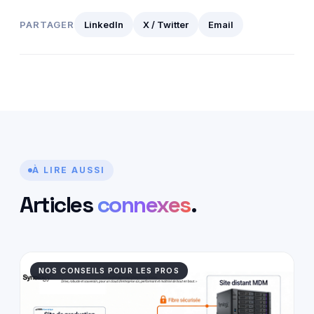
PARTAGER
LinkedIn
X / Twitter
Email
À LIRE AUSSI
Articles
connexes
.
NOS CONSEILS POUR LES PROS