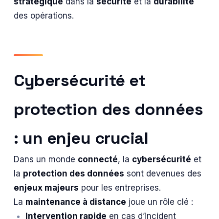
stratégique
dans la
sécurité
et la
durabilité
des opérations.
Cybersécurité et
protection des données
: un enjeu crucial
Dans un monde
connecté
, la
cybersécurité
et
la
protection des données
sont devenues des
enjeux majeurs
pour les entreprises.
La
maintenance à distance
joue un rôle clé :
Intervention rapide
en cas d’incident