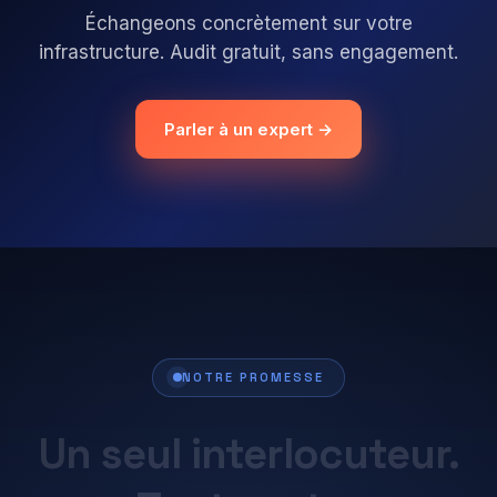
Échangeons concrètement sur votre
infrastructure. Audit gratuit, sans engagement.
Parler à un expert →
NOTRE PROMESSE
Un
seul
interlocuteur.