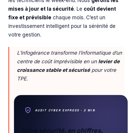
les techniciens le week-end. Nous
gérons les
mises à jour et la sécurité
. Le
coût devient
fixe et prévisible
chaque mois. C’est un
investissement intelligent pour la sérénité de
votre gestion.
L’infogérance transforme l’informatique d’un
centre de coût imprévisible en un
levier de
croissance stable et sécurisé
pour votre
TPE.
AUDIT CYBER EXPRESS · 2 MIN
Votre sécurité, en chiffres.