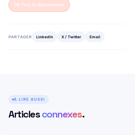
🗺️ Tout le département
PARTAGER
LinkedIn
X / Twitter
Email
À LIRE AUSSI
Articles
connexes
.