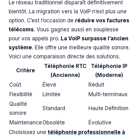
Le réseau traditionnel disparaît définitivement
bientôt. La migration vers la VoIP n’est plus une
option. C’est l’occasion de
réduire vos factures
télécoms
. Vous gagnez aussi en souplesse
pour vos appels pro.
La VoIP surpasse l’ancien
système
. Elle offre une meilleure qualité sonore.
Voici une comparaison directe des solutions.
Téléphonie RTC
Téléphonie IP
Critère
(Ancienne)
(Moderne)
Coût
Élevé
Réduit
Flexibilité
Limitée
Multi-terminaux
Qualité
Standard
Haute Définition
sonore
Maintenance
Obsolète
Évolutive
Choisissez une
téléphonie professionnelle à