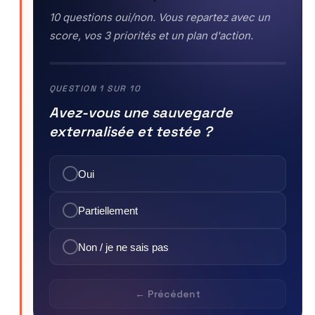
10 questions oui/non. Vous repartez avec un
score, vos 3 priorités et un plan d'action.
QUESTION 1 SUR 10
Avez-vous une sauvegarde
externalisée et testée ?
Oui
Partiellement
Non / je ne sais pas
← Précédent